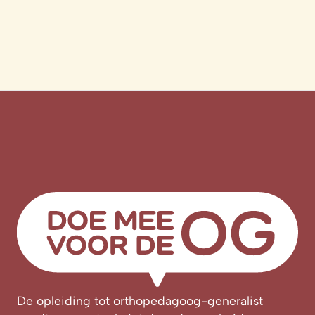
De opleiding tot orthopedagoog-generalist