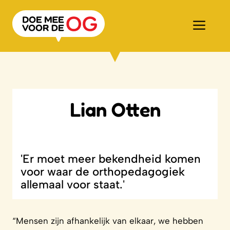
Ga
naar
Men
de
inhoud
Lian Otten
'Er moet meer bekendheid komen
voor waar de orthopedagogiek
allemaal voor staat.'
“Mensen zijn afhankelijk van elkaar, we hebben