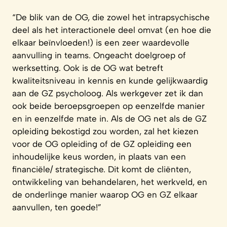
“De blik van de OG, die zowel het intrapsychische
deel als het interactionele deel omvat (en hoe die
elkaar beïnvloeden!) is een zeer waardevolle
aanvulling in teams. Ongeacht doelgroep of
werksetting. Ook is de OG wat betreft
kwaliteitsniveau in kennis en kunde gelijkwaardig
aan de GZ psycholoog. Als werkgever zet ik dan
ook beide beroepsgroepen op eenzelfde manier
en in eenzelfde mate in. Als de OG net als de GZ
opleiding bekostigd zou worden, zal het kiezen
voor de OG opleiding of de GZ opleiding een
inhoudelijke keus worden, in plaats van een
financiële/ strategische. Dit komt de cliënten,
ontwikkeling van behandelaren, het werkveld, en
de onderlinge manier waarop OG en GZ elkaar
aanvullen, ten goede!”