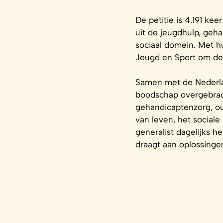
De petitie is 4.191 k
uit de jeugdhulp, geh
sociaal domein. Met h
Jeugd en Sport om de 
Samen met de Nederla
boodschap overgebrach
gehandicaptenzorg, ou
van leven, het socia
generalist dagelijks 
draagt aan oplossinge