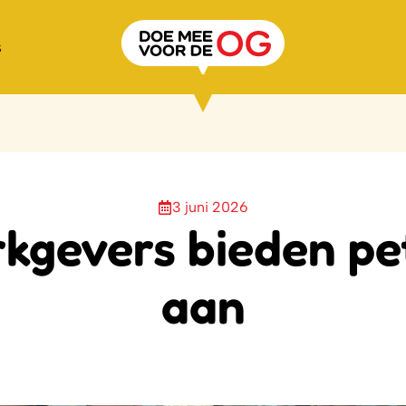
s
3 juni 2026
kgevers bieden pet
aan