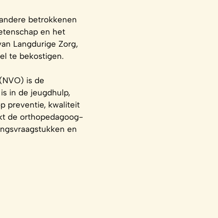
n andere betrokkenen
wetenschap en het
van Langdurige Zorg,
el te bekostigen.
(NVO) is de
s in de jeugdhulp,
 preventie, kwaliteit
akt de orthopedagoog-
lingsvraagstukken en