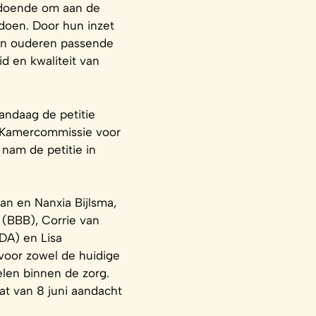
oldoende om aan de
doen. Door hun inzet
 en ouderen passende
d en kwaliteit van
ndaag de petitie
 Kamercommissie voor
nam de petitie in
n en Nanxia Bijlsma,
(BBB), Corrie van
DA) en Lisa
voor zowel de huidige
elen binnen de zorg.
at van 8 juni aandacht